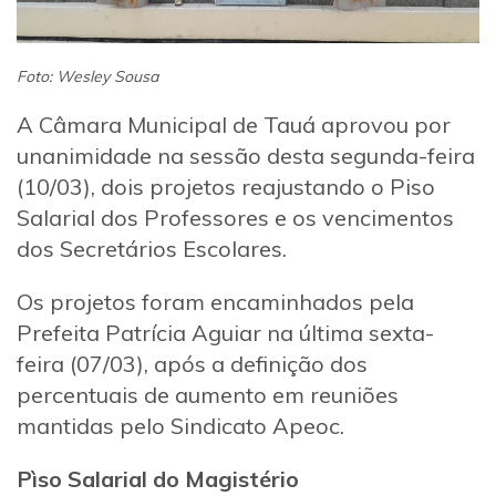
Foto: Wesley Sousa
A Câmara Municipal de Tauá aprovou por
unanimidade na sessão desta segunda-feira
(10/03), dois projetos reajustando o Piso
Salarial dos Professores e os vencimentos
dos Secretários Escolares.
Os projetos foram encaminhados pela
Prefeita Patrícia Aguiar na última sexta-
feira (07/03), após a definição dos
percentuais de aumento em reuniões
mantidas pelo Sindicato Apeoc.
Pìso Salarial do Magistério