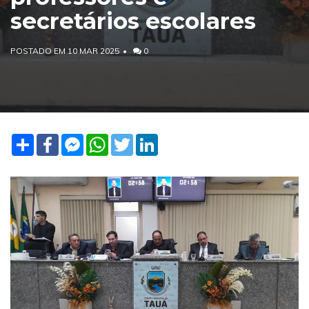
secretários escolares
POSTADO EM 10 MAR 2025
0
Share
Facebook
Facebook
WhatsApp
Twitter
LinkedIn
Messenger