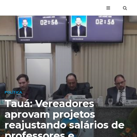
POLÍTICA
Tauá: Vereadores
aprovam projetos
reajustando salários de
professores e