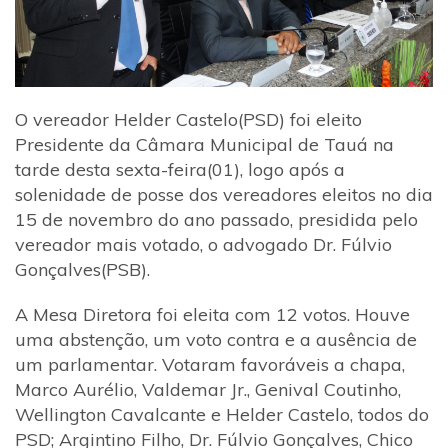
O vereador Helder Castelo(PSD) foi eleito
Presidente da Câmara Municipal de Tauá na
tarde desta sexta-feira(01), logo após a
solenidade de posse dos vereadores eleitos no dia
15 de novembro do ano passado, presidida pelo
vereador mais votado, o advogado Dr. Fúlvio
Gonçalves(PSB).
A Mesa Diretora foi eleita com 12 votos. Houve
uma abstenção, um voto contra e a ausência de
um parlamentar. Votaram favoráveis a chapa,
Marco Aurélio, Valdemar Jr., Genival Coutinho,
Wellington Cavalcante e Helder Castelo, todos do
PSD; Argintino Filho, Dr. Fúlvio Gonçalves, Chico