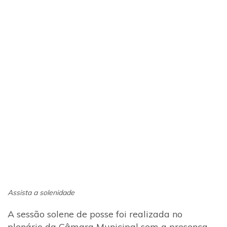
Assista a solenidade
A sessão solene de posse foi realizada no
plenário da Câmara Municipal sem a presença