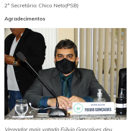
2º Secretário: Chico Neto(PSB)
Agradecimentos
Vereador mais votado Fúlvio Gonçalves deu