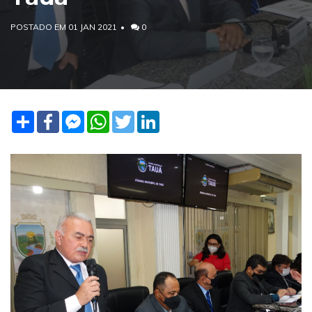
POSTADO EM 01 JAN 2021
0
Share
Facebook
Facebook
WhatsApp
Twitter
LinkedIn
Messenger