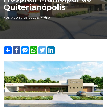
Quiterianópolis
POSTADO EM 08 JUL 2026
0
Share
Facebook
Facebook
WhatsApp
Twitter
LinkedIn
Messenger