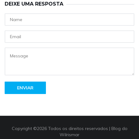
DEIXE UMA RESPOSTA
ENVIAR
Copyright ©
2026 Todos os direitos reservados |
Blog do
Wilrismar