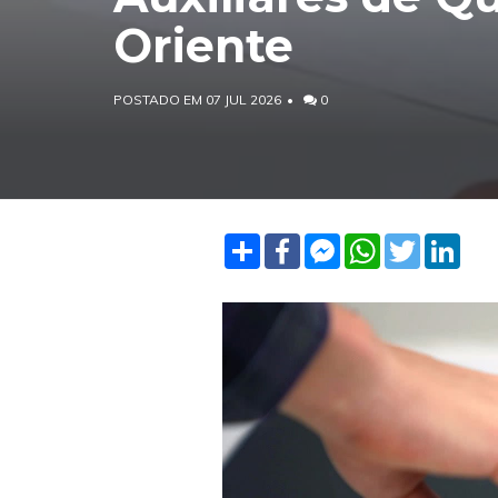
Oriente
POSTADO EM 07 JUL 2026
0
Share
Facebook
Facebook
WhatsApp
Twitter
Linke
Messenger