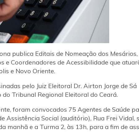
 Zona publica Editais de Nomeação dos Mesários, 
s e Coordenadores de Acessibilidade que atuar
lis e Novo Oriente.
adas pelo Juiz Eleitoral Dr. Airton Jorge de Sá 
o do Tribunal Regional Eleitoral do Ceará.
ente, foram convocados 75 Agentes de Saúde p
de Assistência Social (auditório), Rua Frei Vidal, 
a manhã e a Turma 2, às 13h, para a fim de as