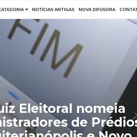
CATEGORIA
NOTÍCIAS ANTIGAS
NOVA DIFUSORA
CONTA
uiz Eleitoral nomeia
istradores de Prédio
iterianópolis e Novo