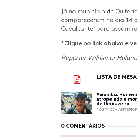
Já no município de Quiteri
comparecerem no dia 14 d
Cavalcante, para assumire
*Clique no link abaixo e v
Repórter Wilrismar Holan
LISTA DE MESÁ
Parambu: Homem 
atropelado e mor
de Umbuzeiro
POSTAGEM ANTERIO
0 COMENTÁRIOS