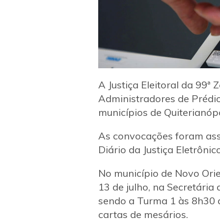
A Justiça Eleitoral da 99ª
Administradores de Prédio
municípios de Quiterianópo
As convocações foram assin
Diário da Justiça Eletrônic
No município de Novo Ori
13 de julho, na Secretária 
sendo a Turma 1 às 8h30 d
cartas de mesários.