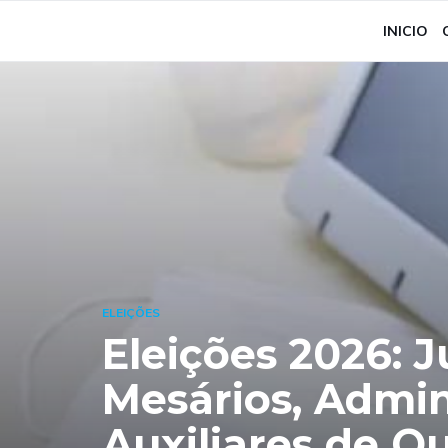
INICIO
ELEIÇÕES
Eleições 2026: J
Mesários, Admin
Auxiliares de Qu