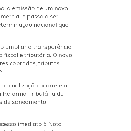
ho, a emissão de um novo
mercial e passa a ser
eterminação nacional que
vo ampliar a transparência
iscal e tributária. O novo
res cobrados, tributos
l.
 a atualização ocorre em
a Reforma Tributária do
as de saneamento
acesso imediato à Nota