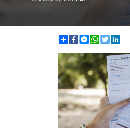
Share
Facebook
Facebook
WhatsApp
Twitter
Linke
Messenger