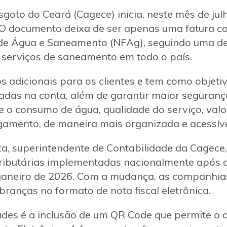
oto do Ceará (Cagece) inicia, neste mês de jul
O documento deixa de ser apenas uma fatura co
 de Água e Saneamento (NFAg), seguindo uma d
 serviços de saneamento em todo o país.
 adicionais para os clientes e tem como objeti
as na conta, além de garantir maior segurança f
e o consumo de água, qualidade do serviço, valo
gamento, de maneira mais organizada e acessíve
a, superintendente de Contabilidade da Cagece,
tributárias implementadas nacionalmente após 
janeiro de 2026. Com a mudança, as companhi
ranças no formato de nota fiscal eletrônica.
des é a inclusão de um QR Code que permite o 