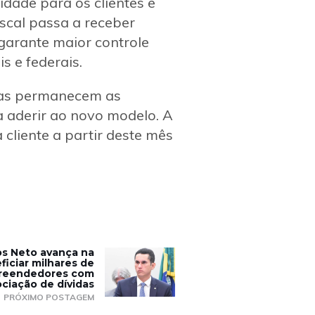
idade para os clientes e
iscal passa a receber
garante maior controle
s e federais.
tas permanecem as
 aderir ao novo modelo. A
cliente a partir deste mês
s Neto avança na
iciar milhares de
reendedores com
ciação de dívidas
PRÓXIMO POSTAGEM