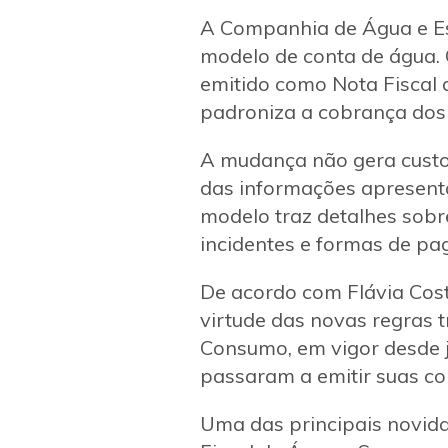
A Companhia de Água e Esg
modelo de conta de água. 
emitido como Nota Fiscal
padroniza a cobrança dos
A mudança não gera custos
das informações apresentad
modelo traz detalhes sobr
incidentes e formas de pa
De acordo com Flávia Cost
virtude das novas regras 
Consumo, em vigor desde 
passaram a emitir suas cob
Uma das principais novida