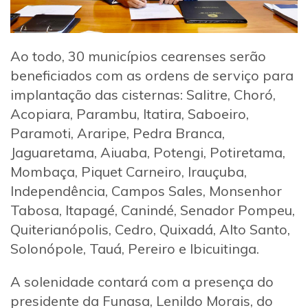
Ao todo, 30 municípios cearenses serão
beneficiados com as ordens de serviço para
implantação das cisternas: Salitre, Choró,
Acopiara, Parambu, Itatira, Saboeiro,
Paramoti, Araripe, Pedra Branca,
Jaguaretama, Aiuaba, Potengi, Potiretama,
Mombaça, Piquet Carneiro, Irauçuba,
Independência, Campos Sales, Monsenhor
Tabosa, Itapagé, Canindé, Senador Pompeu,
Quiterianópolis, Cedro, Quixadá, Alto Santo,
Solonópole, Tauá, Pereiro e Ibicuitinga.
A solenidade contará com a presença do
presidente da Funasa, Lenildo Morais, do