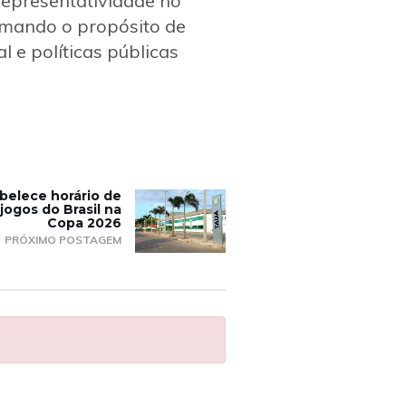
epresentatividade no
irmando o propósito de
 e políticas públicas
belece horário de
jogos do Brasil na
Copa 2026
PRÓXIMO POSTAGEM