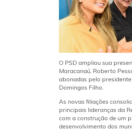
O PSD ampliou sua presença
Maracanaú, Roberto Pessoa
abonadas pelo presidente 
Domingos Filho.
As novas filiações consol
principais lideranças da 
com a construção de um pro
desenvolvimento dos muni