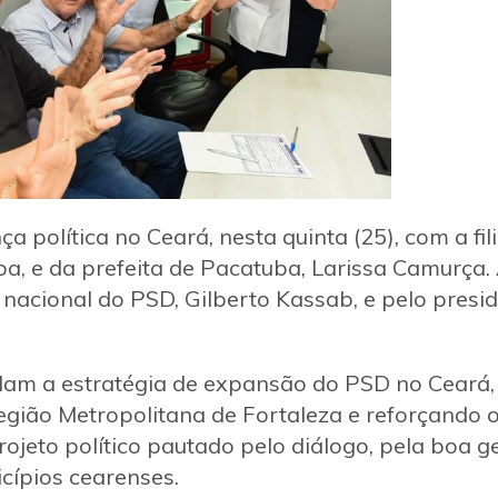
 política no Ceará, nesta quinta (25), com a fil
, e da prefeita de Pacatuba, Larissa Camurça. A
nacional do PSD, Gilberto Kassab, e pelo presid
idam a estratégia de expansão do PSD no Ceará
Região Metropolitana de Fortaleza e reforçando
jeto político pautado pelo diálogo, pela boa ge
cípios cearenses.