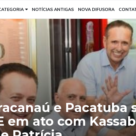
CATEGORIA
NOTÍCIAS ANTIGAS
NOVA DIFUSORA
CONTA
racanaú e Pacatuba 
E em ato com Kassab
e Patrícia