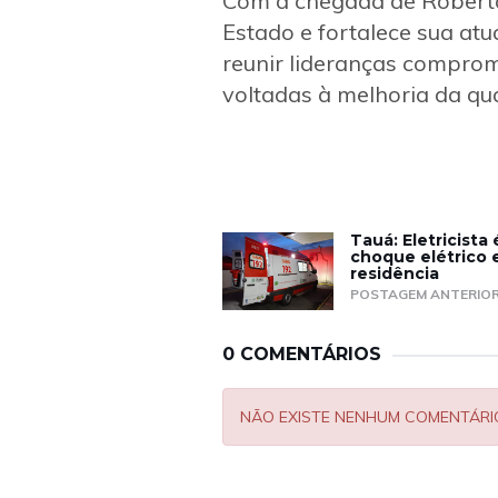
Com a chegada de Roberto
Estado e fortalece sua at
reunir lideranças comprom
voltadas à melhoria da qu
Tauá: Eletricista
choque elétrico 
residência
POSTAGEM ANTERIO
0 COMENTÁRIOS
NÃO EXISTE NENHUM COMENTÁRI