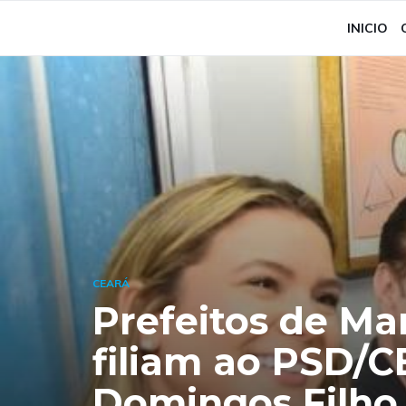
INICIO
CEARÁ
Prefeitos de Ma
filiam ao PSD/C
Domingos Filho 