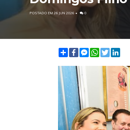
POSTADO EM 26 JUN 2026
0
Share
Facebook
Facebook
WhatsApp
Twitter
Linke
Messenger