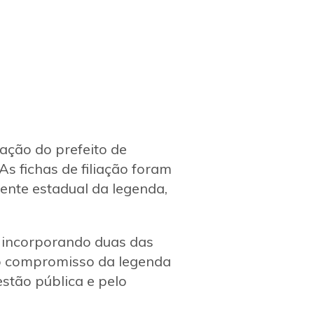
iação do prefeito de
s fichas de filiação foram
ente estadual da legenda,
, incorporando duas das
 o compromisso da legenda
stão pública e pelo