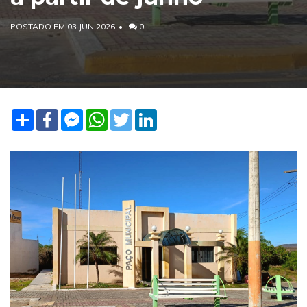
POSTADO EM 03 JUN 2026
0
Share
Facebook
Facebook
WhatsApp
Twitter
LinkedIn
Messenger