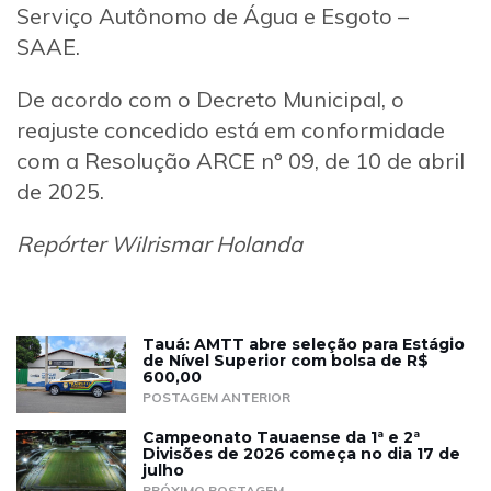
Serviço Autônomo de Água e Esgoto –
SAAE.
De acordo com o Decreto Municipal, o
reajuste concedido está em conformidade
com a Resolução ARCE nº 09, de 10 de abril
de 2025.
Repórter Wilrismar Holanda
Tauá: AMTT abre seleção para Estágio
de Nível Superior com bolsa de R$
600,00
POSTAGEM ANTERIOR
Campeonato Tauaense da 1ª e 2ª
Divisões de 2026 começa no dia 17 de
julho
PRÓXIMO POSTAGEM