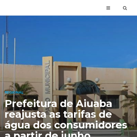
REGIONAL
Prefeitura de Aiuaba
reajusta as tarifas de
água dos consumidores
a partir de junho