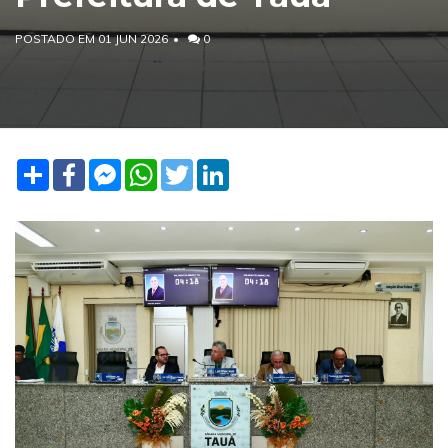
POSTADO EM 01 JUN 2026
0
Share
Facebook
Facebook
WhatsApp
Twitter
LinkedIn
Messenger