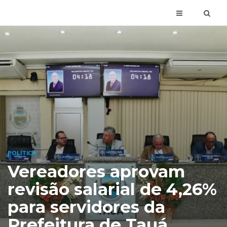
POLÍTICA
Vereadores aprovam
revisão salarial de 4,26%
para servidores da
Prefeitura de Tauá