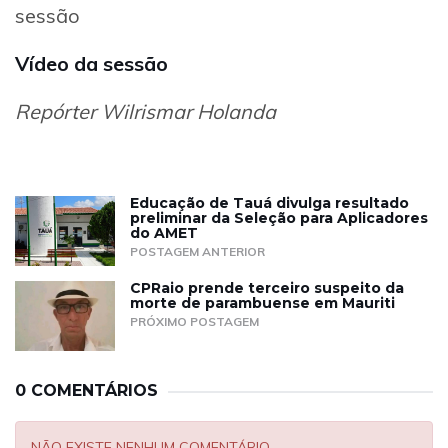
sessão
Vídeo da sessão
Repórter Wilrismar Holanda
Educação de Tauá divulga resultado
preliminar da Seleção para Aplicadores
do AMET
POSTAGEM ANTERIOR
CPRaio prende terceiro suspeito da
morte de parambuense em Mauriti
PRÓXIMO POSTAGEM
0 COMENTÁRIOS
NÃO EXISTE NENHUM COMENTÁRIO