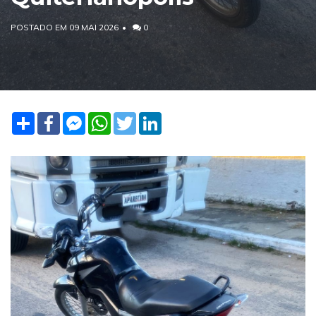
POSTADO EM 09 MAI 2026
0
Share
Facebook
Facebook
WhatsApp
Twitter
LinkedIn
Messenger