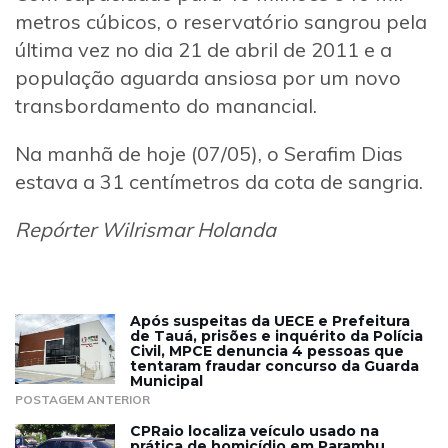
metros cúbicos, o reservatório sangrou pela
última vez no dia 21 de abril de 2011 e a
população aguarda ansiosa por um novo
transbordamento do manancial.
Na manhã de hoje (07/05), o Serafim Dias
estava a 31 centímetros da cota de sangria.
Repórter Wilrismar Holanda
Após suspeitas da UECE e Prefeitura
de Tauá, prisões e inquérito da Polícia
Civil, MPCE denuncia 4 pessoas que
tentaram fraudar concurso da Guarda
Municipal
POSTAGEM ANTERIOR
CPRaio localiza veículo usado na
prática de homicídio em Parambu