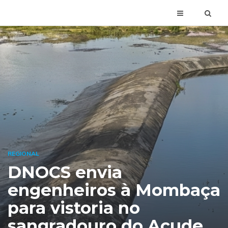
REGIONAL
DNOCS envia
engenheiros à Mombaça
para vistoria no
sangradouro do Açude