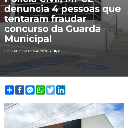
denuncia 4 pessoas que
tentaram fraudar
concurso da Guarda
Municipal
POSTADO EM 07 MAI 2026
0
Share
Facebook
Facebook
WhatsApp
Twitter
LinkedIn
Messenger