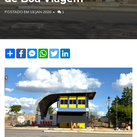
POSTADO EM 18 JAN 2026
1
Share
Facebook
Facebook
WhatsApp
Twitter
LinkedIn
Messenger