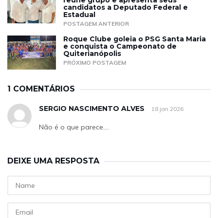
reúne grupo e apresenta seus
candidatos a Deputado Federal e
Estadual
POSTAGEM ANTERIOR
Roque Clube goleia o PSG Santa Maria
e conquista o Campeonato de
Quiterianópolis
PRÓXIMO POSTAGEM
1 COMENTÁRIOS
SERGIO NASCIMENTO ALVES
18 jan 2026
Não é o que parece....
DEIXE UMA RESPOSTA