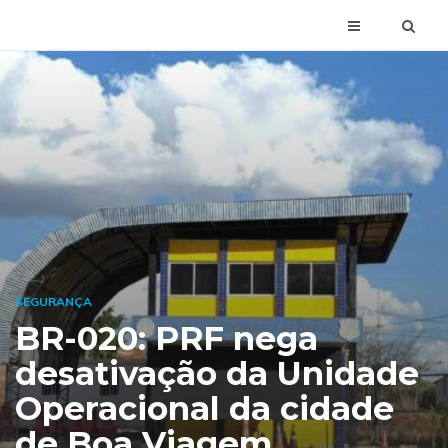
SEGURANÇA
BR-020: PRF nega
desativação da Unidade
Operacional da cidade
de Boa Viagem