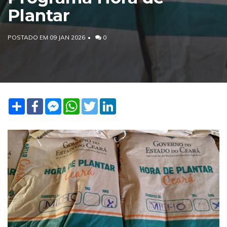
Plantar
POSTADO EM 09 JAN 2026
0
Share
Facebook
Facebook
WhatsApp
Twitter
LinkedIn
Messenger