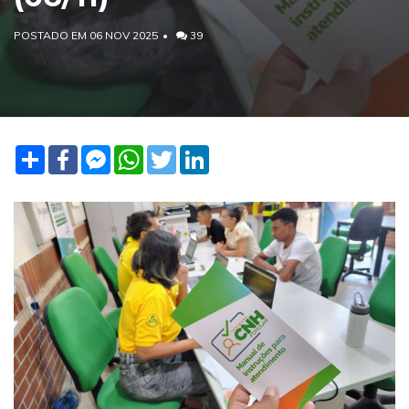
POSTADO EM 06 NOV 2025
39
Share
Facebook
Facebook
WhatsApp
Twitter
LinkedIn
Messenger