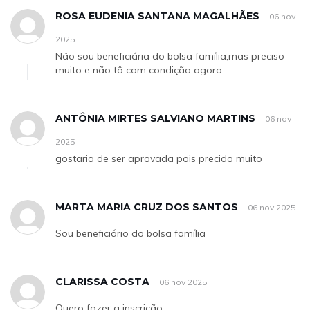
ROSA EUDENIA SANTANA MAGALHÃES
06 nov
2025
Não sou beneficiária do bolsa família,mas preciso
muito e não tô com condição agora
ANTÔNIA MIRTES SALVIANO MARTINS
06 nov
2025
gostaria de ser aprovada pois precido muito
MARTA MARIA CRUZ DOS SANTOS
06 nov 2025
Sou beneficiário do bolsa família
CLARISSA COSTA
06 nov 2025
Quero fazer a inscrição