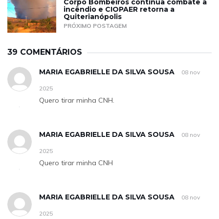
Corpo Bombeiros continua combate a
incêndio e CIOPAER retorna a
Quiterianópolis
PRÓXIMO POSTAGEM
39 COMENTÁRIOS
MARIA EGABRIELLE DA SILVA SOUSA
08 nov
2025
Quero tirar minha CNH.
MARIA EGABRIELLE DA SILVA SOUSA
08 nov
2025
Quero tirar minha CNH
MARIA EGABRIELLE DA SILVA SOUSA
08 nov
2025