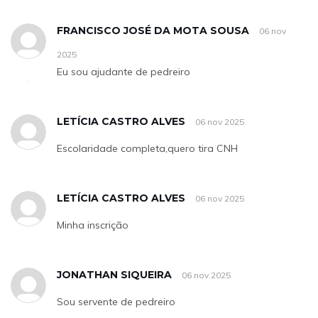
FRANCISCO JOSÉ DA MOTA SOUSA
06 nov
2025
Eu sou ajudante de pedreiro
LETÍCIA CASTRO ALVES
06 nov 2025
Escolaridade completa,quero tira CNH
LETÍCIA CASTRO ALVES
06 nov 2025
Minha inscrição
JONATHAN SIQUEIRA
06 nov 2025
Sou servente de pedreiro