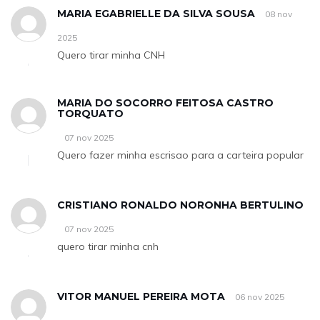
MARIA EGABRIELLE DA SILVA SOUSA
08 nov
2025
Quero tirar minha CNH
MARIA DO SOCORRO FEITOSA CASTRO
TORQUATO
07 nov 2025
Quero fazer minha escrisao para a carteira popular
CRISTIANO RONALDO NORONHA BERTULINO
07 nov 2025
quero tirar minha cnh
VITOR MANUEL PEREIRA MOTA
06 nov 2025