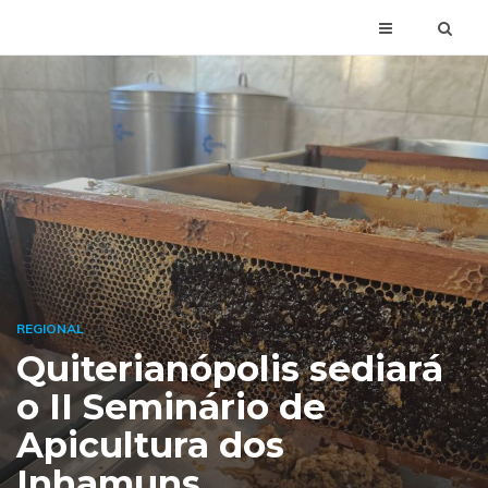
REGIONAL
Quiterianópolis sediará
o II Seminário de
Apicultura dos
Inhamuns