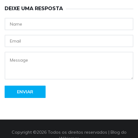
DEIXE UMA RESPOSTA
ENVIAR
Copyright ©
2026 Todos os direitos reservados |
Blog do