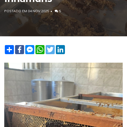
POSTADO EM 04 NOV 2025
5
Share
Facebook
Facebook
WhatsApp
Twitter
LinkedIn
Messenger