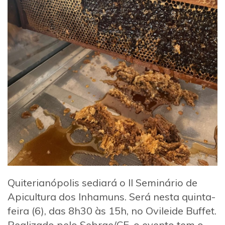
Quiterianópolis sediará o II Seminário de
Apicultura dos Inhamuns. Será nesta quinta-
feira (6), das 8h30 às 15h, no Ovileide Buffet.
Realizado pelo Sebrae/CE, o evento tem o