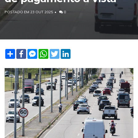
POSTADO EM 23 OUT 2025
0
Share
Facebook
Facebook
WhatsApp
Twitter
LinkedIn
Messenger