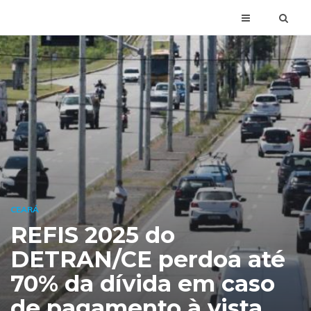
CEARÁ
REFIS 2025 do
DETRAN/CE perdoa até
70% da dívida em caso
de pagamento à vista