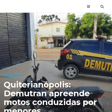
SEGURANÇA
Quiterianópolis:
Demutran apreende
motos conduzidas por
menores