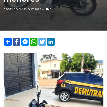
POSTADO EM 22 OUT 2025
0
Share
Facebook
Facebook
WhatsApp
Twitter
LinkedIn
Messenger