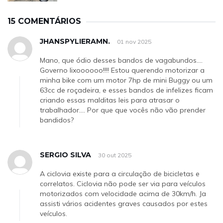
15 COMENTÁRIOS
JHANSPYLIERAMN.
01 nov 2025
Mano, que ódio desses bandos de vagabundos....
Governo lixoooooo!!!! Estou querendo motorizar a
minha bike com um motor 7hp de mini Buggy ou um
63cc de roçadeira, e esses bandos de infelizes ficam
criando essas malditas leis para atrasar o
trabalhador.... Por que que vocês não vão prender
bandidos?
SERGIO SILVA
30 out 2025
A ciclovia existe para a circulação de bicicletas e
correlatos. Ciclovia não pode ser via para veículos
motorizados com velocidade acima de 30km/h. Ja
assisti vários acidentes graves causados por estes
veículos.