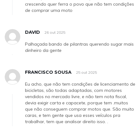
crescendo quer ferra o povo que não tem condições
de comprar uma moto
DAVID
26 out 2025
Palhaçada bando de pilantras querendo sugar mais
dinheiro da gente
FRANCISCO SOUSA
25 out 2025
Eu acho, que não tem condições de licenciamento de
bicicletas, são todas adaptadas, com motores
vendidos no mercado livre, e não tem nota fiscal,
devia exigir carta e capacete, porque tem .muitos
que não conseguem comprar motos que. São muito
caras, e tem gente que usa esses veículos pra
trabalhar, tem que analisar direito isso. .