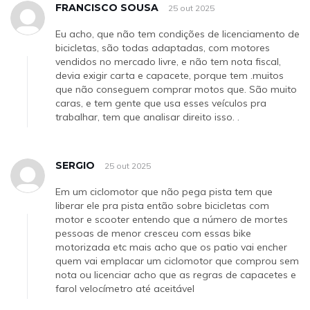
FRANCISCO SOUSA
25 out 2025
Eu acho, que não tem condições de licenciamento de
bicicletas, são todas adaptadas, com motores
vendidos no mercado livre, e não tem nota fiscal,
devia exigir carta e capacete, porque tem .muitos
que não conseguem comprar motos que. São muito
caras, e tem gente que usa esses veículos pra
trabalhar, tem que analisar direito isso. .
SERGIO
25 out 2025
Em um ciclomotor que não pega pista tem que
liberar ele pra pista então sobre bicicletas com
motor e scooter entendo que a número de mortes
pessoas de menor cresceu com essas bike
motorizada etc mais acho que os patio vai encher
quem vai emplacar um ciclomotor que comprou sem
nota ou licenciar acho que as regras de capacetes e
farol velocímetro até aceitável