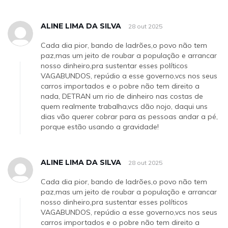
ALINE LIMA DA SILVA
28 out 2025
Cada dia pior, bando de ladrões,o povo não tem
paz,mas um jeito de roubar a população e arrancar
nosso dinheiro,pra sustentar esses políticos
VAGABUNDOS, repúdio a esse governo,vcs nos seus
carros importados e o pobre não tem direito a
nada, DETRAN um rio de dinheiro nas costas de
quem realmente trabalha,vcs dão nojo, daqui uns
dias vão querer cobrar para as pessoas andar a pé,
porque estão usando a gravidade!
ALINE LIMA DA SILVA
28 out 2025
Cada dia pior, bando de ladrões,o povo não tem
paz,mas um jeito de roubar a população e arrancar
nosso dinheiro,pra sustentar esses políticos
VAGABUNDOS, repúdio a esse governo,vcs nos seus
carros importados e o pobre não tem direito a