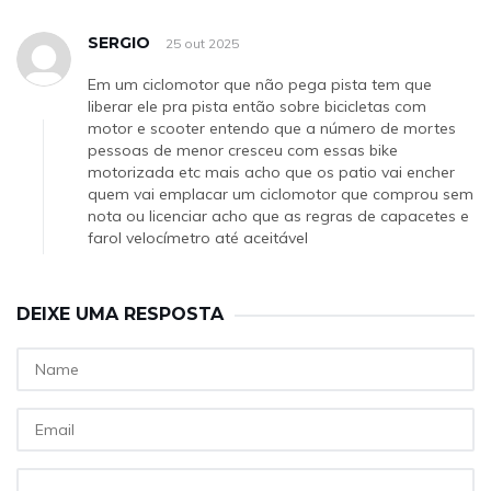
SERGIO
25 out 2025
Em um ciclomotor que não pega pista tem que
liberar ele pra pista então sobre bicicletas com
motor e scooter entendo que a número de mortes
pessoas de menor cresceu com essas bike
motorizada etc mais acho que os patio vai encher
quem vai emplacar um ciclomotor que comprou sem
nota ou licenciar acho que as regras de capacetes e
farol velocímetro até aceitável
DEIXE UMA RESPOSTA