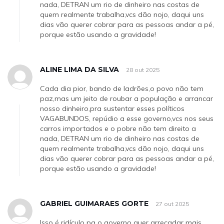
nada, DETRAN um rio de dinheiro nas costas de
quem realmente trabalha,vcs dão nojo, daqui uns
dias vão querer cobrar para as pessoas andar a pé,
porque estão usando a gravidade!
ALINE LIMA DA SILVA
28 out 2025
Cada dia pior, bando de ladrões,o povo não tem
paz,mas um jeito de roubar a população e arrancar
nosso dinheiro,pra sustentar esses políticos
VAGABUNDOS, repúdio a esse governo,vcs nos seus
carros importados e o pobre não tem direito a
nada, DETRAN um rio de dinheiro nas costas de
quem realmente trabalha,vcs dão nojo, daqui uns
dias vão querer cobrar para as pessoas andar a pé,
porque estão usando a gravidade!
GABRIEL GUIMARAES GORTE
27 out 2025
Isso é ridículo pq o governo quer arrecadar mais