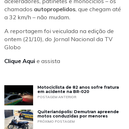
aceleradores, patinetes e monociclos – os
chamados
autopropelidos
, que chegam até
a 32 km/h – não mudam.
A reportagem foi veiculada na edição de
ontem (21/10), do Jornal Nacional da TV
Globo
Clique Aqui
e assista
Motociclista de 82 anos sofre fratura
em acidente na BR-020
POSTAGEM ANTERIOR
Quiterianópolis: Demutran apreende
motos conduzidas por menores
PRÓXIMO POSTAGEM