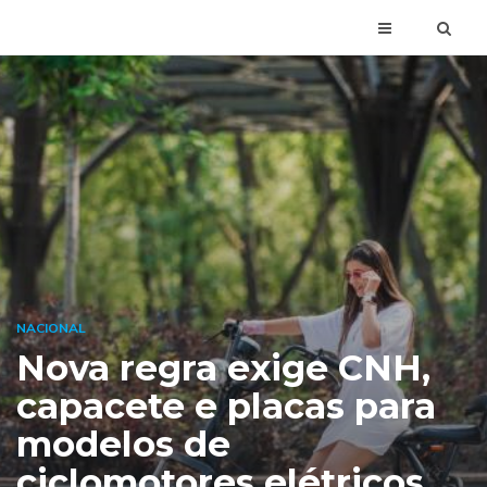
NACIONAL
Nova regra exige CNH,
capacete e placas para
modelos de
ciclomotores elétricos