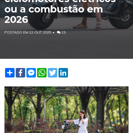
ou a combustão em
2026
POSTADO EM 22 OUT 2025
15
Share
Facebook
Facebook
WhatsApp
Twitter
LinkedIn
Messenger