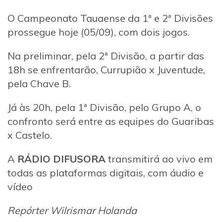
O Campeonato Tauaense da 1ª e 2ª Divisões
prossegue hoje (05/09), com dois jogos.
Na preliminar, pela 2ª Divisão, a partir das
18h se enfrentarão, Currupião x Juventude,
pela Chave B.
Já às 20h, pela 1ª Divisão, pelo Grupo A, o
confronto será entre as equipes do Guaribas
x Castelo.
A
RÁDIO DIFUSORA
transmitirá ao vivo em
todas as plataformas digitais, com áudio e
vídeo
Repórter Wilrismar Holanda