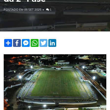
POSTADO EM 05 SET 2025
1
Share
Facebook
Facebook
WhatsApp
Twitter
LinkedIn
Messenger