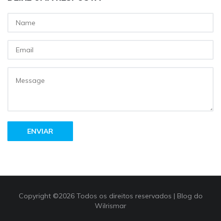
ENVIAR
Copyright ©
2026 Todos os direitos reservados |
Blog do
Wilrismar