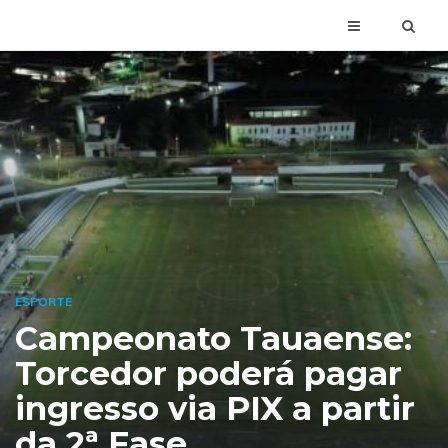
ESPORTE
Campeonato Tauaense:
Torcedor poderá pagar
ingresso via PIX a partir
da 2ª Fase