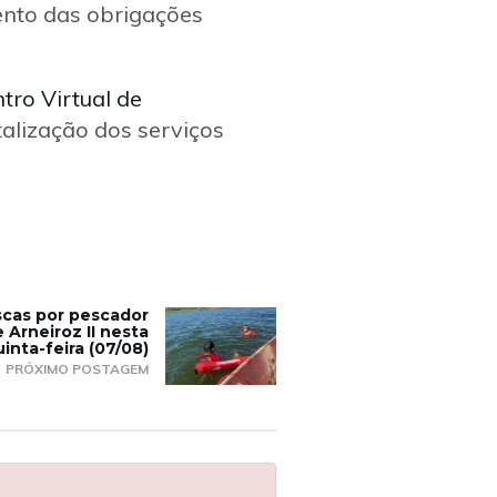
mento das obrigações
tro Virtual de
talização dos serviços
cas por pescador
Arneiroz II nesta
inta-feira (07/08)
PRÓXIMO POSTAGEM