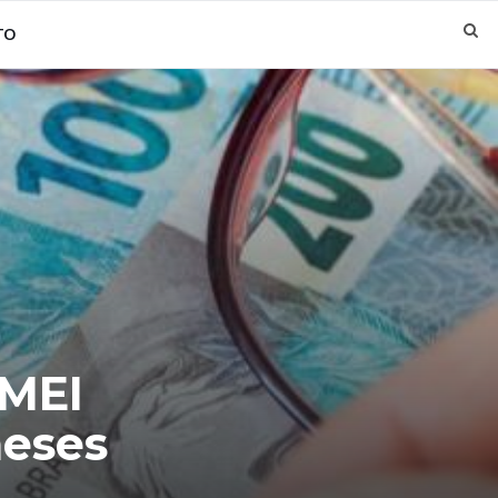
TO
 MEI
meses