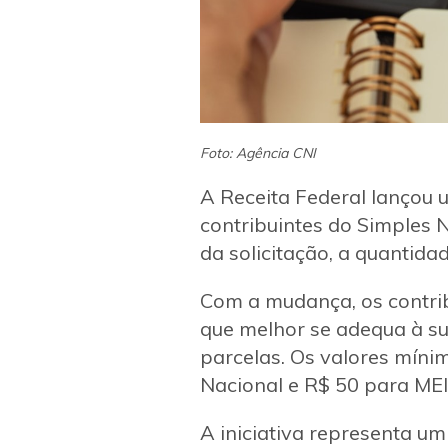
Foto: Agência CNI
A Receita Federal lançou 
contribuintes do Simples 
da solicitação, a quantida
Com a mudança, os contri
que melhor se adequa à su
parcelas. Os valores mín
Nacional e R$ 50 para MEI
A iniciativa representa um