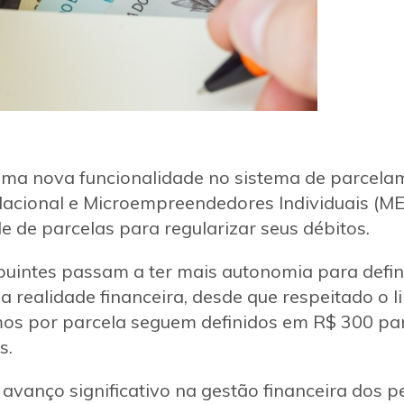
uma nova funcionalidade no sistema de parcela
Nacional e Microempreendedores Individuais (M
de de parcelas para regularizar seus débitos.
buintes passam a ter mais autonomia para defi
a realidade financeira, desde que respeitado o 
imos por parcela seguem definidos em R$ 300 p
s.
 avanço significativo na gestão financeira dos 