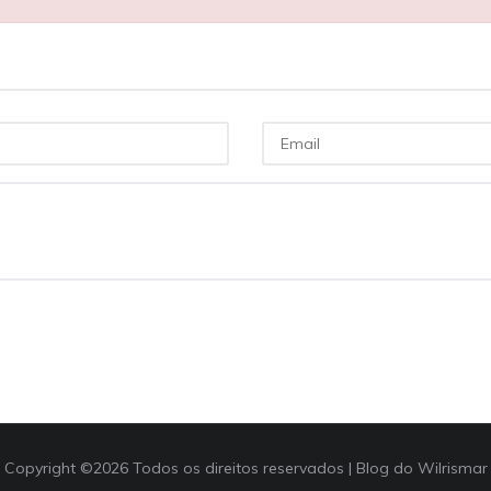
Copyright ©
2026 Todos os direitos reservados |
Blog do Wilrismar