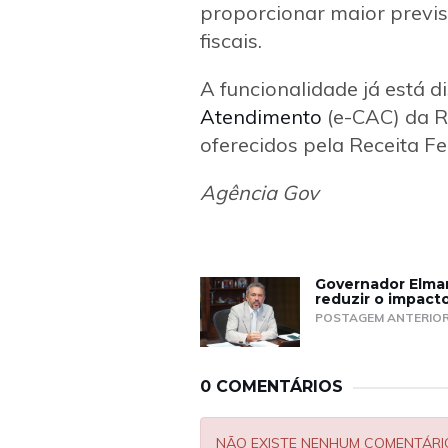
proporcionar maior previsi
fiscais.
A funcionalidade já está d
Atendimento
(e-CAC) da R
oferecidos pela Receita Fe
Agência Gov
Governador Elma
reduzir o impact
POSTAGEM ANTERIO
0 COMENTÁRIOS
NÃO EXISTE NENHUM COMENTÁRI