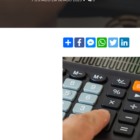
Share
Facebook
Facebook
WhatsApp
Twitter
Linke
Messenger