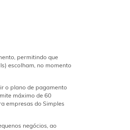
mento, permitindo que
EIs) escolham, no momento
nir o plano de pagamento
limite máximo de 60
ara empresas do Simples
pequenos negócios, ao