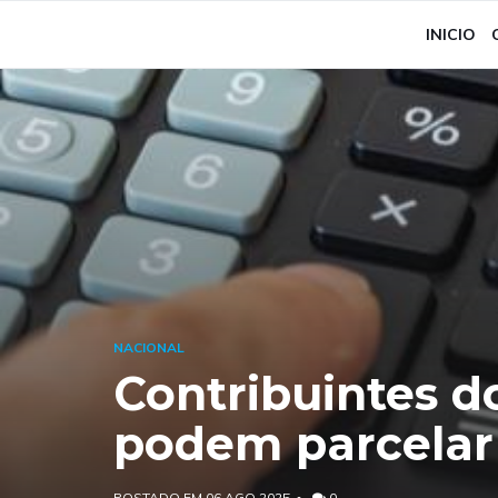
INICIO
NACIONAL
Contribuintes d
podem parcelar
POSTADO EM 06 AGO 2025
0