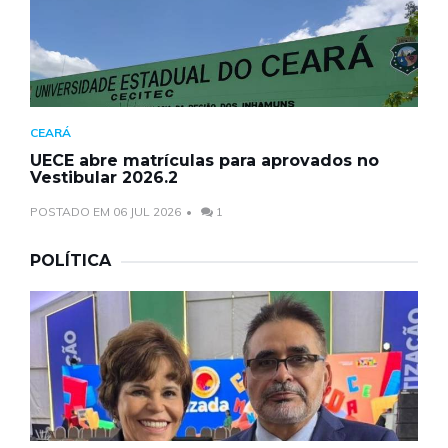
CEARÁ
UECE abre matrículas para aprovados no
Vestibular 2026.2
POSTADO EM 06 JUL 2026
1
POLÍTICA