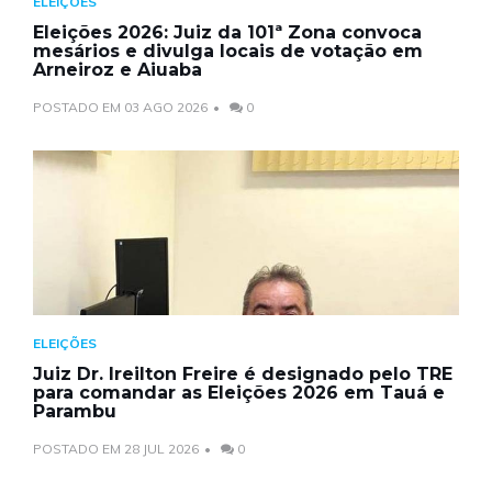
ELEIÇÕES
Eleições 2026: Juiz da 101ª Zona convoca
mesários e divulga locais de votação em
Arneiroz e Aiuaba
POSTADO EM 03 AGO 2026
0
ELEIÇÕES
Juiz Dr. Ireilton Freire é designado pelo TRE
para comandar as Eleições 2026 em Tauá e
Parambu
POSTADO EM 28 JUL 2026
0