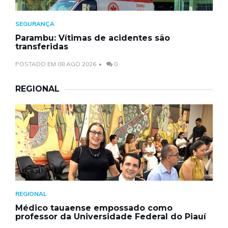
SEGURANÇA
Parambu: Vítimas de acidentes são
transferidas
POSTADO EM 08 AGO 2026
0
REGIONAL
REGIONAL
Médico tauaense empossado como
professor da Universidade Federal do Piauí