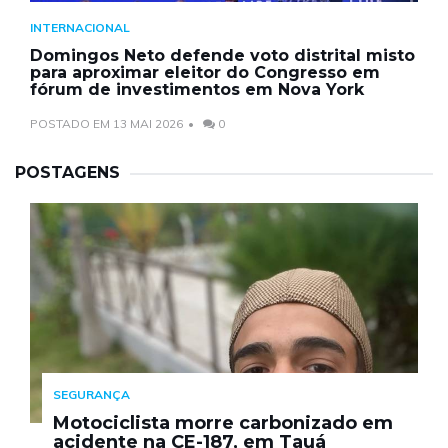
INTERNACIONAL
Domingos Neto defende voto distrital misto
para aproximar eleitor do Congresso em
fórum de investimentos em Nova York
POSTADO EM 13 MAI 2026
0
POSTAGENS
SEGURANÇA
Motociclista morre carbonizado em
acidente na CE-187, em Tauá