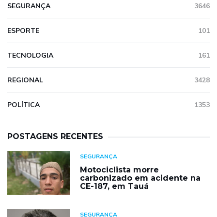
SEGURANÇA
3646
ESPORTE
101
TECNOLOGIA
161
REGIONAL
3428
POLÍTICA
1353
POSTAGENS RECENTES
SEGURANÇA
Motociclista morre
carbonizado em acidente na
CE-187, em Tauá
SEGURANÇA