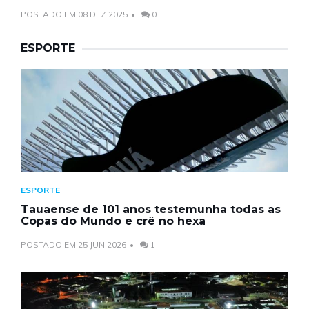
POSTADO EM 08 DEZ 2025
0
ESPORTE
ESPORTE
Tauaense de 101 anos testemunha todas as
Copas do Mundo e crê no hexa
POSTADO EM 25 JUN 2026
1