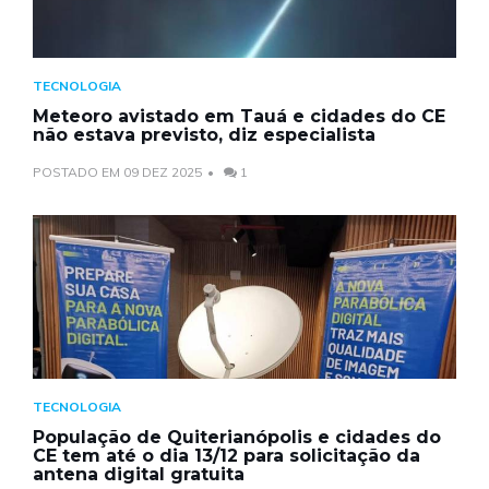
TECNOLOGIA
Meteoro avistado em Tauá e cidades do CE
não estava previsto, diz especialista
POSTADO EM 09 DEZ 2025
1
TECNOLOGIA
População de Quiterianópolis e cidades do
CE tem até o dia 13/12 para solicitação da
antena digital gratuita