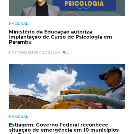
NACIONAL
Ministério da Educação autoriza
implantação de Curso de Psicologia em
Parambu
POSTADO EM 05 AGO 2026
1
NACIONAL
Estiagem: Governo Federal reconhece
situação de emergência em 10 municípios