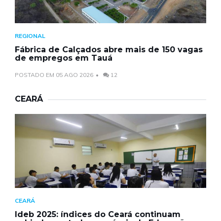
REGIONAL
Fábrica de Calçados abre mais de 150 vagas
de empregos em Tauá
POSTADO EM 05 AGO 2026
12
CEARÁ
CEARÁ
Ideb 2025: índices do Ceará continuam