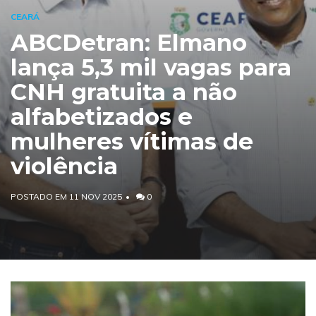
CEARÁ
ABCDetran: Elmano
lança 5,3 mil vagas para
CNH gratuita a não
alfabetizados e
mulheres vítimas de
violência
POSTADO EM 11 NOV 2025
0