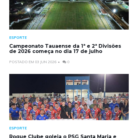
ESPORTE
Campeonato Tauaense da 1ª e 2ª Divisões
de 2026 começa no dia 17 de julho
POSTADO EM 03 JUN 2026
0
ESPORTE
Roque Clube goleia o PSG Santa Maria e