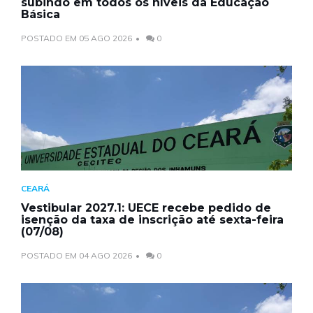
subindo em todos os níveis da Educação
Básica
POSTADO EM 05 AGO 2026
0
CEARÁ
Vestibular 2027.1: UECE recebe pedido de
isenção da taxa de inscrição até sexta-feira
(07/08)
POSTADO EM 04 AGO 2026
0