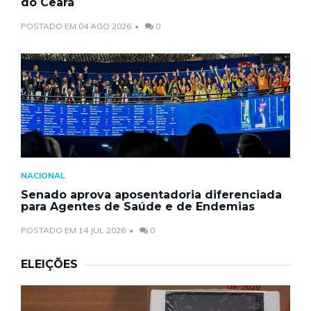
do Ceará
POSTADO EM 04 AGO 2026
0
NACIONAL
Senado aprova aposentadoria diferenciada
para Agentes de Saúde e de Endemias
POSTADO EM 14 JUL 2026
0
ELEIÇÕES