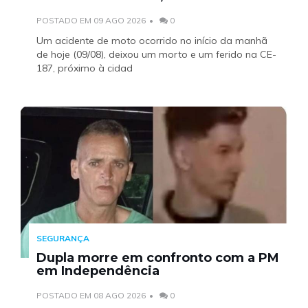
POSTADO EM 09 AGO 2026
0
Um acidente de moto ocorrido no início da manhã
de hoje (09/08), deixou um morto e um ferido na CE-
187, próximo à cidad
SEGURANÇA
Dupla morre em confronto com a PM
em Independência
POSTADO EM 08 AGO 2026
0