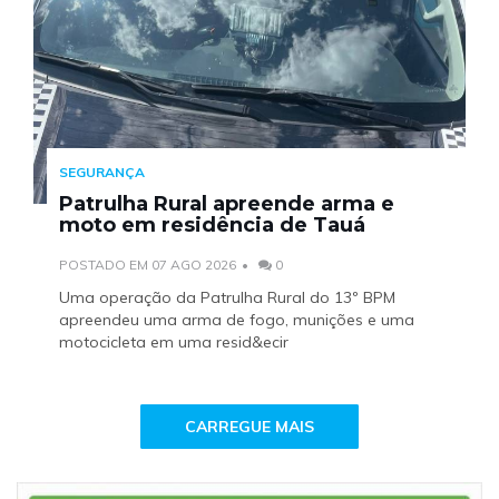
SEGURANÇA
Patrulha Rural apreende arma e
moto em residência de Tauá
POSTADO EM 07 AGO 2026
0
Uma operação da Patrulha Rural do 13º BPM
apreendeu uma arma de fogo, munições e uma
motocicleta em uma resid&ecir
CARREGUE MAIS