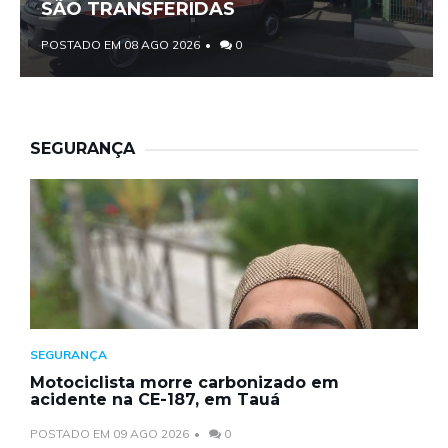
SÃO TRANSFERIDAS
POSTADO EM 08 AGO 2026
0
SEGURANÇA
SEGURANÇA
Motociclista morre carbonizado em
acidente na CE-187, em Tauá
POSTADO EM 09 AGO 2026
0