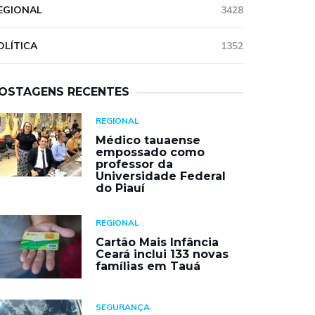
EGIONAL
3428
OLÍTICA
1352
OSTAGENS RECENTES
REGIONAL
Médico tauaense
empossado como
professor da
Universidade Federal
do Piauí
REGIONAL
Cartão Mais Infância
Ceará inclui 133 novas
famílias em Tauá
SEGURANÇA