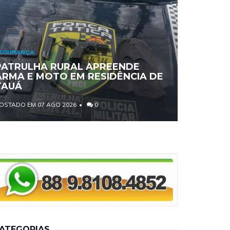
EGURANÇA
PATRULHA RURAL APREENDE
ARMA E MOTO EM RESIDÊNCIA DE
TAUÁ
OSTADO EM 07 AGO 2026
0
ATEGORIAS