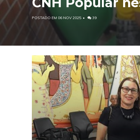
CNH Popular nes
POSTADO EM 06 NOV 2025
39