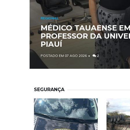
REGIONAL
MÉDICO TAUAENSE E
PROFESSOR DA UNIVE
PIAUÍ
POSTADO EM 07 AGO 2026
2
SEGURANÇA