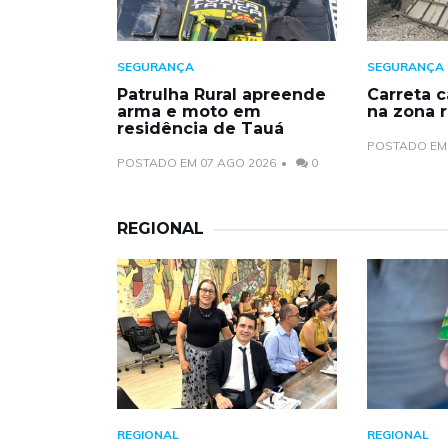
SEGURANÇA
SEGURANÇA
Patrulha Rural apreende
Carreta c
arma e moto em
na zona r
residência de Tauá
POSTADO EM 
POSTADO EM 07 AGO 2026
0
REGIONAL
REGIONAL
REGIONAL