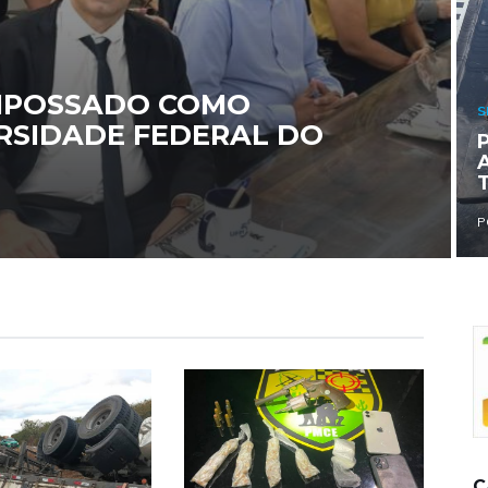
MPOSSADO COMO
S
RSIDADE FEDERAL DO
P
C