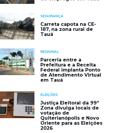
SEGURANÇA
Carreta capota na CE-
187, na zona rural de
Tauá
REGIONAL
Parceria entre a
Prefeitura e a Receita
Federal implanta Ponto
de Atendimento Virtual
em Tauá
ELEIÇÕES
Justiça Eleitoral da 99ª
Zona divulga locais de
votação de
Quiterianópolis e Novo
Oriente para as Eleições
2026