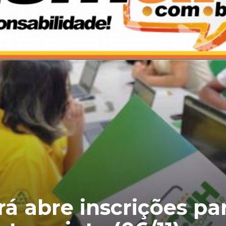
á abre inscrições pa