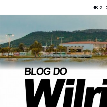
INICIO