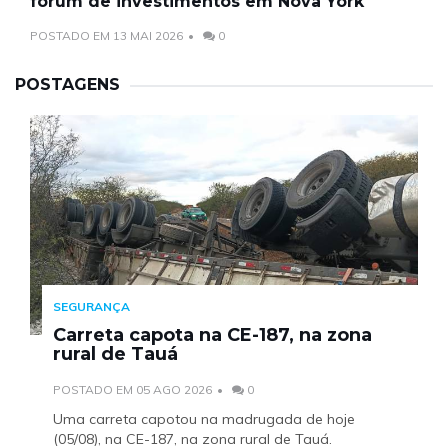
fórum de investimentos em Nova York
POSTADO EM 13 MAI 2026
0
POSTAGENS
SEGURANÇA
Carreta capota na CE-187, na zona
rural de Tauá
POSTADO EM 05 AGO 2026
0
Uma carreta capotou na madrugada de hoje
(05/08), na CE-187, na zona rural de Tauá.