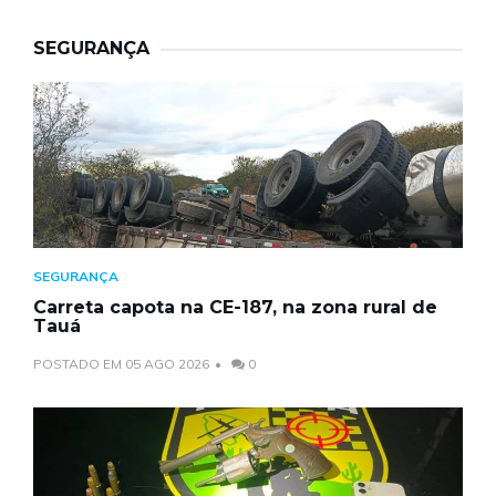
SEGURANÇA
SEGURANÇA
Carreta capota na CE-187, na zona rural de
Tauá
POSTADO EM 05 AGO 2026
0