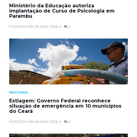
Ministério da Educação autoriza
implantação de Curso de Psicologia em
Parambu
POSTADO EM 05 AGO 2026
1
NACIONAL
Estiagem: Governo Federal reconhece
situação de emergência em 10 municípios
do Ceará
POSTADO EM 04 AGO 2026
0