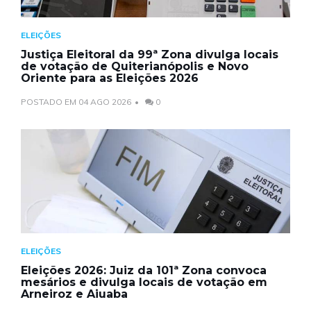
ELEIÇÕES
Justiça Eleitoral da 99ª Zona divulga locais
de votação de Quiterianópolis e Novo
Oriente para as Eleições 2026
POSTADO EM 04 AGO 2026
0
ELEIÇÕES
Eleições 2026: Juiz da 101ª Zona convoca
mesários e divulga locais de votação em
Arneiroz e Aiuaba