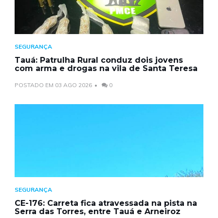
SEGURANÇA
Tauá: Patrulha Rural conduz dois jovens
com arma e drogas na vila de Santa Teresa
POSTADO EM 03 AGO 2026
0
SEGURANÇA
CE-176: Carreta fica atravessada na pista na
Serra das Torres, entre Tauá e Arneiroz