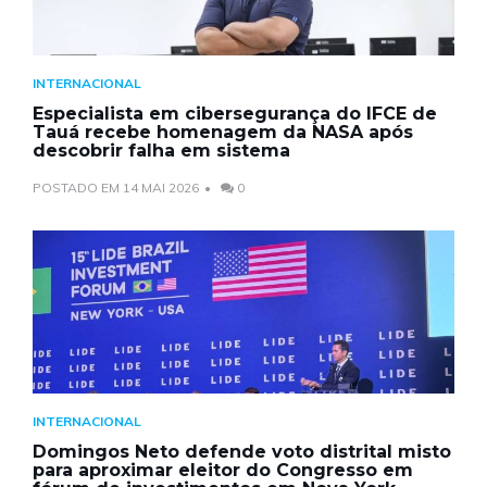
INTERNACIONAL
Especialista em cibersegurança do IFCE de
Tauá recebe homenagem da NASA após
descobrir falha em sistema
POSTADO EM 14 MAI 2026
0
INTERNACIONAL
Domingos Neto defende voto distrital misto
para aproximar eleitor do Congresso em