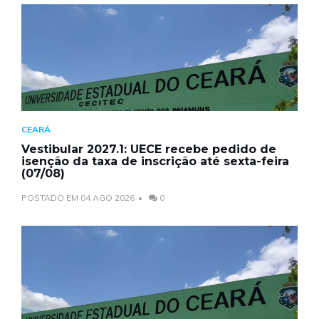
CEARÁ
Vestibular 2027.1: UECE recebe pedido de
isenção da taxa de inscrição até sexta-feira
(07/08)
POSTADO EM 04 AGO 2026
0