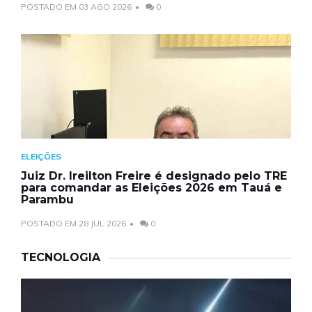
POSTADO EM 03 AGO 2026
0
ELEIÇÕES
Juiz Dr. Ireilton Freire é designado pelo TRE
para comandar as Eleições 2026 em Tauá e
Parambu
POSTADO EM 28 JUL 2026
0
TECNOLOGIA