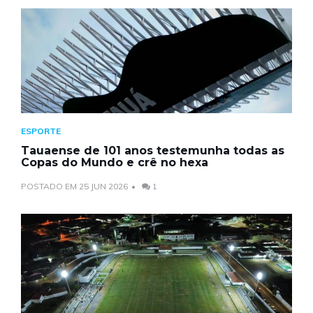
ESPORTE
Tauaense de 101 anos testemunha todas as
Copas do Mundo e crê no hexa
POSTADO EM 25 JUN 2026
1