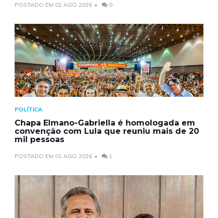
POSTADO EM 02 AGO 2026
0
POLÍTICA
Chapa Elmano-Gabriella é homologada em
convenção com Lula que reuniu mais de 20
mil pessoas
POSTADO EM 01 AGO 2026
1