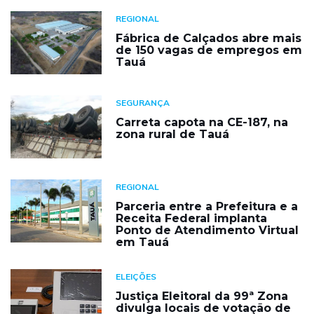
REGIONAL
Fábrica de Calçados abre mais
de 150 vagas de empregos em
Tauá
SEGURANÇA
Carreta capota na CE-187, na
zona rural de Tauá
REGIONAL
Parceria entre a Prefeitura e a
Receita Federal implanta
Ponto de Atendimento Virtual
em Tauá
ELEIÇÕES
Justiça Eleitoral da 99ª Zona
divulga locais de votação de