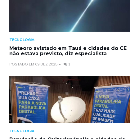
TECNOLOGIA
Meteoro avistado em Tauá e cidades do CE
não estava previsto, diz especialista
POSTADO EM 09 DEZ 2025
1
TECNOLOGIA