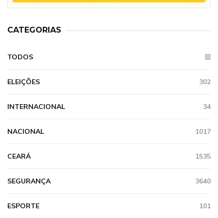
CATEGORIAS
TODOS
ELEIÇÕES
302
INTERNACIONAL
34
NACIONAL
1017
CEARÁ
1535
SEGURANÇA
3640
ESPORTE
101