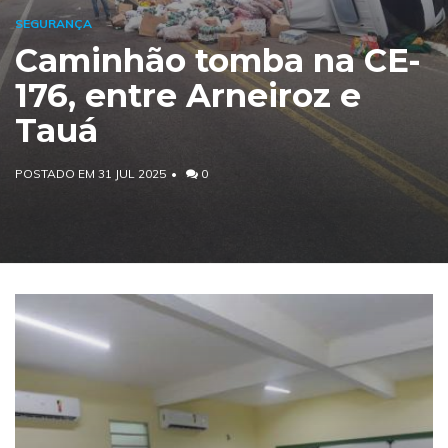
SEGURANÇA
Caminhão tomba na CE-
176, entre Arneiroz e
Tauá
POSTADO EM 31 JUL 2025
0