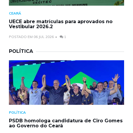
CEARÁ
UECE abre matrículas para aprovados no
Vestibular 2026.2
POSTADO EM 06 JUL 2026
1
POLÍTICA
POLÍTICA
PSDB homologa candidatura de Ciro Gomes
ao Governo do Ceará