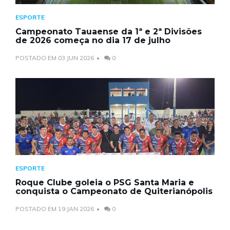
ESPORTE
Campeonato Tauaense da 1ª e 2ª Divisões
de 2026 começa no dia 17 de julho
POSTADO EM 03 JUN 2026
0
ESPORTE
Roque Clube goleia o PSG Santa Maria e
conquista o Campeonato de Quiterianópolis
POSTADO EM 19 JAN 2026
0