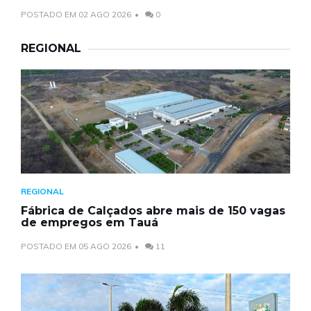
POSTADO EM 02 AGO 2026
0
REGIONAL
REGIONAL
Fábrica de Calçados abre mais de 150 vagas
de empregos em Tauá
POSTADO EM 05 AGO 2026
11