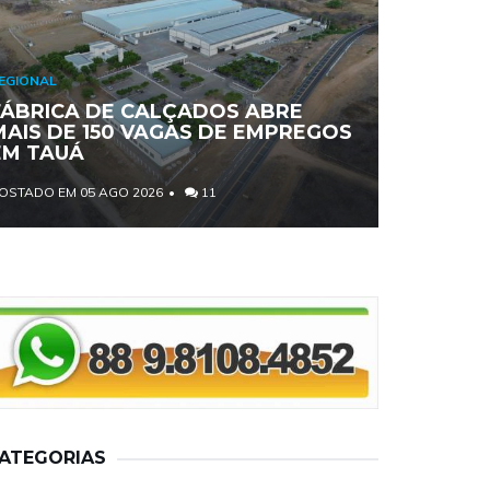
EGIONAL
FÁBRICA DE CALÇADOS ABRE
MAIS DE 150 VAGAS DE EMPREGOS
EM TAUÁ
OSTADO EM 05 AGO 2026
11
ATEGORIAS