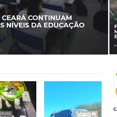
DO CEARÁ CONTINUAM
R
S NÍVEIS DA EDUCAÇÃO
P
C