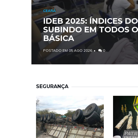
CEARÁ
IDEB 2025: ÍNDICES 
SUBINDO EM TODOS O
BÁSICA
POSTADO EM 05 AGO 2026
0
SEGURANÇA