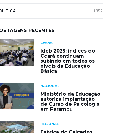
OLÍTICA
1352
OSTAGENS RECENTES
CEARÁ
Ideb 2025: índices do
Ceará continuam
subindo em todos os
níveis da Educação
Básica
NACIONAL
Ministério da Educação
autoriza implantação
de Curso de Psicologia
em Parambu
REGIONAL
Fábrica de Calçados