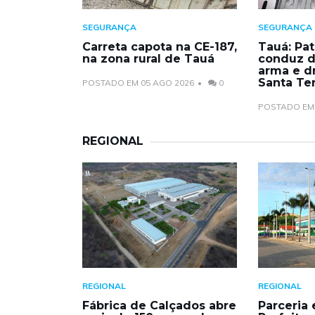
SEGURANÇA
SEGURANÇA
Carreta capota na CE-187,
Tauá: Pat
na zona rural de Tauá
conduz d
arma e dr
Santa Te
POSTADO EM 05 AGO 2026
0
POSTADO EM 
REGIONAL
REGIONAL
REGIONAL
Fábrica de Calçados abre
Parceria 