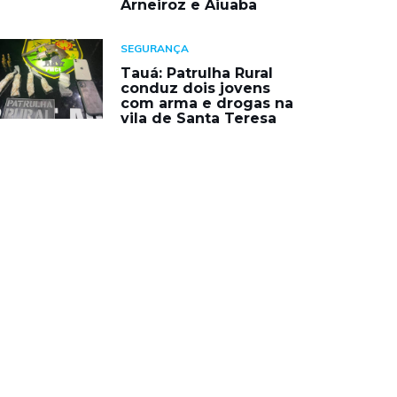
Arneiroz e Aiuaba
SEGURANÇA
Tauá: Patrulha Rural
conduz dois jovens
com arma e drogas na
vila de Santa Teresa